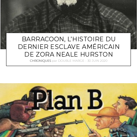
BARRACOON, L’HISTOIRE DU
DERNIER ESCLAVE AMÉRICAIN
DE ZORA NEALE HURSTON
CHRONIQUES
par
DOUBLE MARGE
30 JUIN 2020