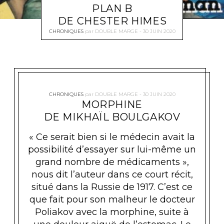
PLAN B
DE CHESTER HIMES
CHRONIQUES
par
DOUBLE MARGE
30 JUIN 2020
CHRONIQUES
par
DOUBLE MARGE
30 JUIN 2020
MORPHINE
DE MIKHAÏL BOULGAKOV
« Ce serait bien si le médecin avait la
possibilité d’essayer sur lui-même un
grand nombre de médicaments »,
nous dit l’auteur dans ce court récit,
situé dans la Russie de 1917. C’est ce
que fait pour son malheur le docteur
Poliakov avec la morphine, suite à