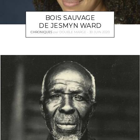
BOIS SAUVAGE
DE JESMYN WARD
CHRONIQUES
par
DOUBLE MARGE
30 JUIN 2020