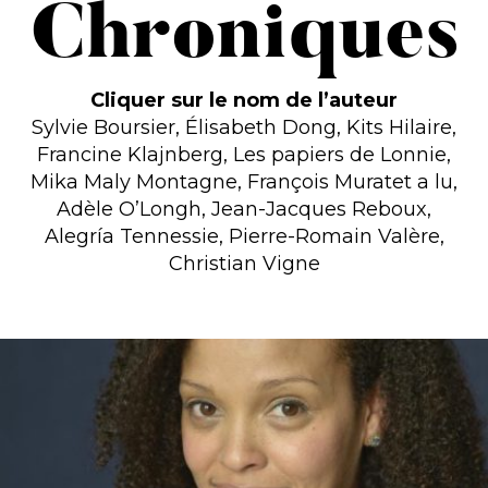
Chroniques
Cliquer sur le nom de l’auteur
Sylvie Boursier,
Élisabeth Dong,
Kits Hilaire,
Francine Klajnberg
,
Les papiers de Lonnie
,
Mika Maly Montagne
,
François Muratet a lu
,
Adèle O’Longh
,
Jean-Jacques Reboux
,
Alegría Tennessie
,
Pierre-Romain Valère
,
Christian Vigne