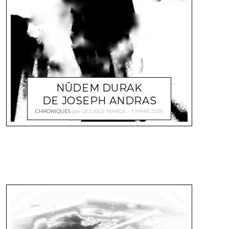
NÛDEM DURAK
DE JOSEPH ANDRAS
CHRONIQUES
par
DOUBLE MARGE
1 MARS 2026