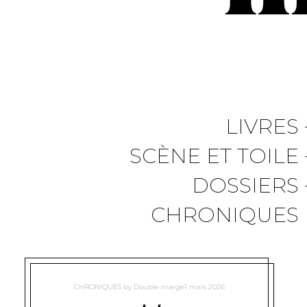
LIVRES
SCÈNE ET TOILE
DOSSIERS
CHRONIQUES
CHRONIQUES
by
Double marge
1 mars 2026