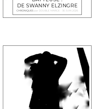
DE SWANNY ELZINGRE
CHRONIQUES
par
DOUBLE MARGE
30 JUIN 2026