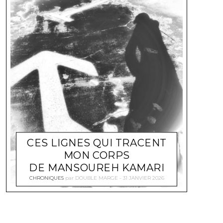
CES LIGNES QUI TRACENT
MON CORPS
DE MANSOUREH KAMARI
CHRONIQUES
par
DOUBLE MARGE
31 JANVIER 2026