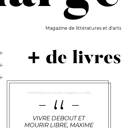
Magazine de littératures et d'arts
+ de livres
CHRONIQUES
by
Double marge
30 avril 2026
VIVRE DEBOUT ET
MOURIR LIBRE, MAXIME