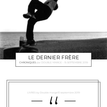
LE DERNIER FRÈRE
CHRONIQUES
par
DOUBLE MARGE
15 SEPTEMBRE 2019
LIVRES
by
Double marge
10 septembre 2019