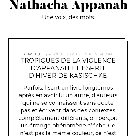
Nathacha Appanah
Une voix, des mots
CHRONIQUES
par
DOUBLE MARGE
18 SEPTEMBRE 2019
TROPIQUES DE LA VIOLENCE
D’APPANAH ET ESPRIT
D’HIVER DE KASISCHKE
Parfois, lisant un livre longtemps
après en avoir lu un autre, d’auteurs
qui ne se connaissent sans doute
pas et écrivent dans des contextes
complètement différents, on perçoit
un étrange phénomène d’écho. Ce
n’est pas la même couleur, ce n’est