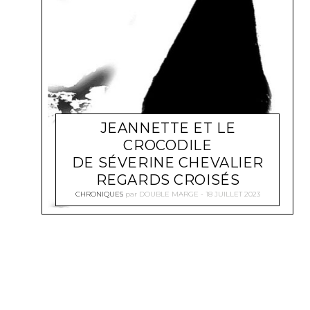
JEANNETTE ET LE
CROCODILE
DE SÉVERINE CHEVALIER
REGARDS CROISÉS
CHRONIQUES
par
DOUBLE MARGE
18 JUILLET 2023