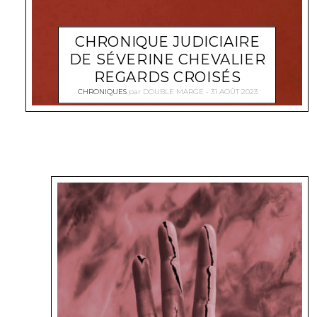
CHRONIQUE JUDICIAIRE
DE SÉVERINE CHEVALIER
REGARDS CROISÉS
CHRONIQUES
par
DOUBLE MARGE
31 AOÛT 2023