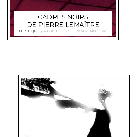
CADRES NOIRS
DE PIERRE LEMAÎTRE
CHRONIQUES
par
DOUBLE MARGE
30 NOVEMBRE 2023