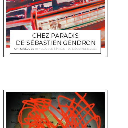
CHEZ PARADIS
DE SÉBASTIEN GENDRON
CHRONIQUES
par
DOUBLE MARGE
30 DÉCEMBRE 2023