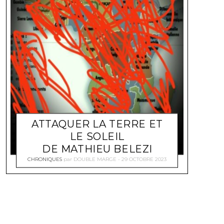
ATTAQUER LA TERRE ET
LE SOLEIL
DE MATHIEU BELEZI
CHRONIQUES
par
DOUBLE MARGE
29 OCTOBRE 2023