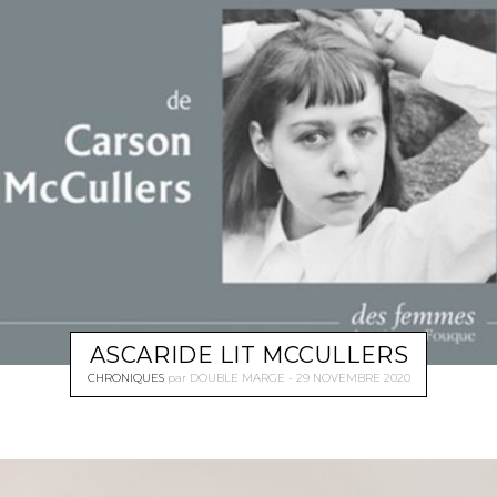
ASCARIDE LIT MCCULLERS
CHRONIQUES
par
DOUBLE MARGE
29 NOVEMBRE 2020