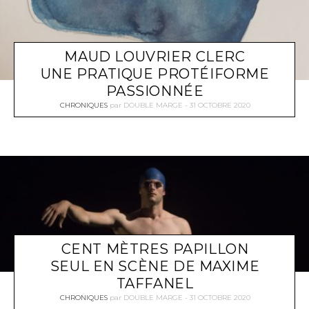
MAUD LOUVRIER CLERC
UNE PRATIQUE PROTÉIFORME
PASSIONNÉE
CHRONIQUES
par
DOUBLE MARGE
31 OCTOBRE 2020
CENT MÈTRES PAPILLON
SEUL EN SCÈNE DE MAXIME
TAFFANEL
CHRONIQUES
par
DOUBLE MARGE
31 OCTOBRE 2020