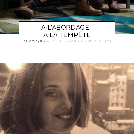
A L’ABORDAGE !
A LA TEMPÊTE
CHRONIQUES
par
DOUBLE MARGE
17 SEPTEMBRE 2020