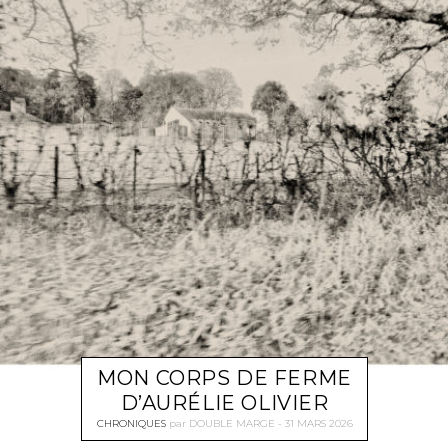
MON CORPS DE FERME
D’AURÉLIE OLIVIER
CHRONIQUES
par
DOUBLE MARGE
31 MARS 2026