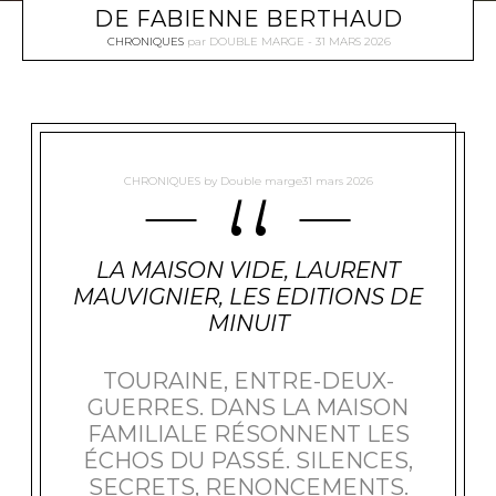
DE FABIENNE BERTHAUD
CHRONIQUES
par
DOUBLE MARGE
31 MARS 2026
CHRONIQUES
by
Double marge
31 mars 2026
LA MAISON VIDE, LAURENT
MAUVIGNIER, LES EDITIONS DE
MINUIT
TOURAINE, ENTRE-DEUX-
GUERRES. DANS LA MAISON
FAMILIALE RÉSONNENT LES
ÉCHOS DU PASSÉ. SILENCES,
SECRETS, RENONCEMENTS.