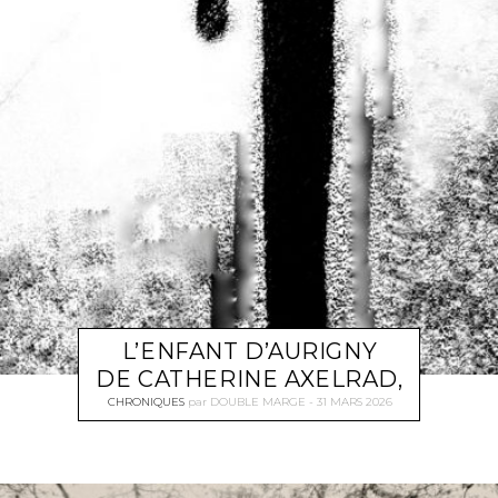
L’ENFANT D’AURIGNY
DE CATHERINE AXELRAD,
CHRONIQUES
par
DOUBLE MARGE
31 MARS 2026