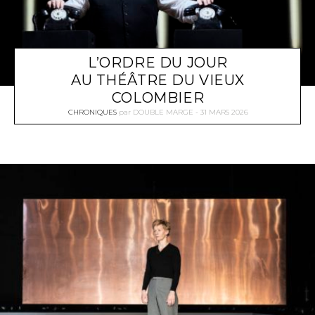
L’ORDRE DU JOUR
AU THÉÂTRE DU VIEUX
COLOMBIER
CHRONIQUES
par
DOUBLE MARGE
31 MARS 2026