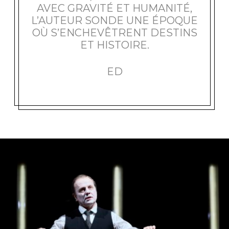
AVEC GRAVITÉ ET HUMANITÉ,
L’AUTEUR SONDE UNE ÉPOQUE
OÙ S’ENCHEVÊTRENT DESTINS
ET HISTOIRE.
ED