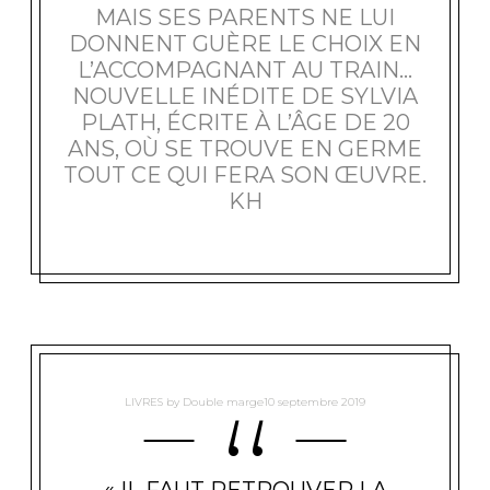
MAIS SES PARENTS NE LUI
DONNENT GUÈRE LE CHOIX EN
L’ACCOMPAGNANT AU TRAIN…
NOUVELLE INÉDITE DE SYLVIA
PLATH, ÉCRITE À L’ÂGE DE 20
ANS, OÙ SE TROUVE EN GERME
TOUT CE QUI FERA SON ŒUVRE.
KH
LIVRES
by
Double marge
10 septembre 2019