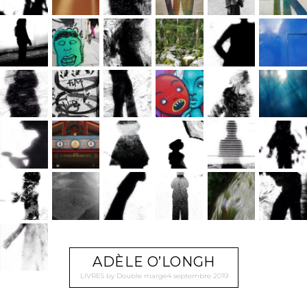
ADÈLE O’LONGH
LIVRES
by
Double marge
4 septembre 2019