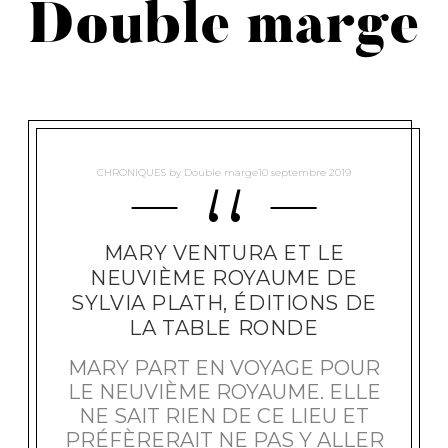
Double marge
CHRONIQUES
by
Double marge
10 septembre 2019
MARY VENTURA ET LE
NEUVIÈME ROYAUME DE
SYLVIA PLATH, ÉDITIONS DE
LA TABLE RONDE
MARY PART EN VOYAGE POUR
LE NEUVIÈME ROYAUME. ELLE
NE SAIT RIEN DE CE LIEU ET
PRÉFÈRERAIT NE PAS Y ALLER