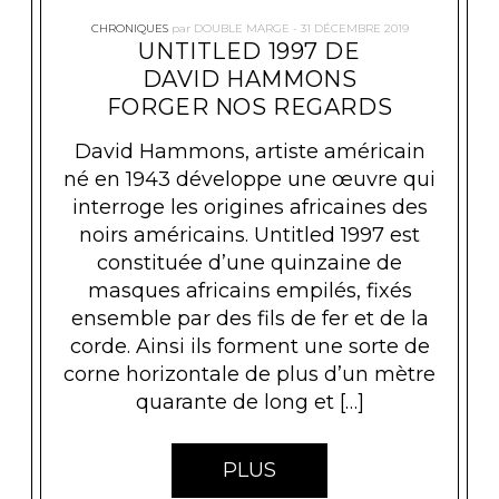
CHRONIQUES
par
DOUBLE MARGE
31 DÉCEMBRE 2019
UNTITLED 1997 DE
DAVID HAMMONS
FORGER NOS REGARDS
David Hammons, artiste américain
né en 1943 développe une œuvre qui
interroge les origines africaines des
noirs américains. Untitled 1997 est
constituée d’une quinzaine de
masques africains empilés, fixés
ensemble par des fils de fer et de la
corde. Ainsi ils forment une sorte de
corne horizontale de plus d’un mètre
quarante de long et […]
PLUS