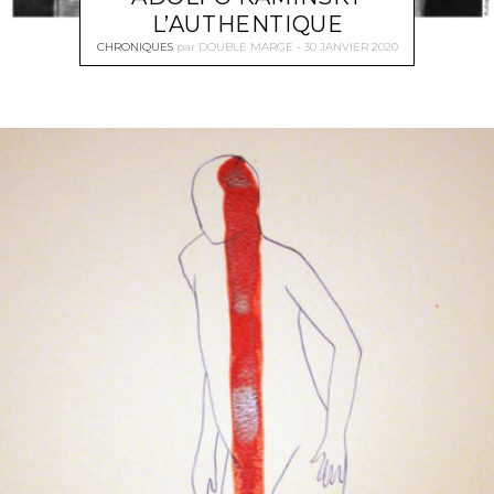
L’AUTHENTIQUE
CHRONIQUES
par
DOUBLE MARGE
30 JANVIER 2020