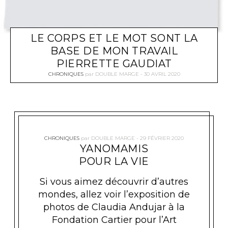
LE CORPS ET LE MOT SONT LA
BASE DE MON TRAVAIL
PIERRETTE GAUDIAT
CHRONIQUES
par
DOUBLE MARGE
30 AVRIL 2020
CHRONIQUES
par
DOUBLE MARGE
29 FÉVRIER 2020
YANOMAMIS
POUR LA VIE
Si vous aimez découvrir d’autres
mondes, allez voir l’exposition de
photos de Claudia Andujar à la
Fondation Cartier pour l’Art