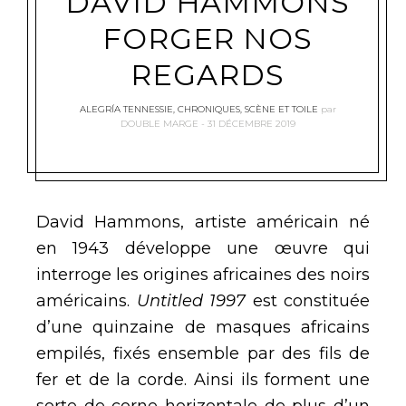
DAVID HAMMONS
FORGER NOS
REGARDS
ALEGRÍA TENNESSIE
,
CHRONIQUES
,
SCÈNE ET TOILE
par
DOUBLE MARGE
31 DÉCEMBRE 2019
David Hammons, artiste américain né
en 1943 développe une œuvre qui
interroge les origines africaines des noirs
américains.
Untitled 1997
est constituée
d’une quinzaine de masques africains
empilés, fixés ensemble par des fils de
fer et de la corde. Ainsi ils forment une