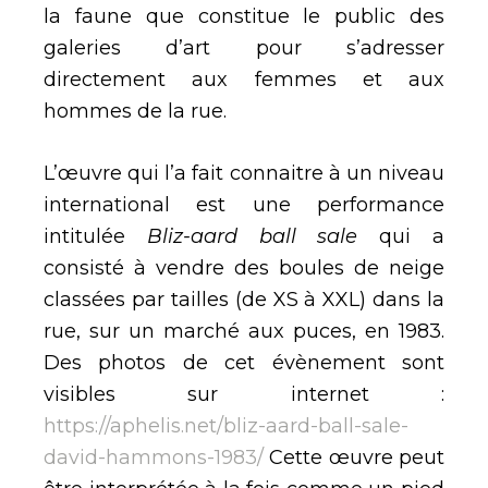
la faune que constitue le public des
galeries d’art pour s’adresser
directement aux femmes et aux
hommes de la rue.
L’œuvre qui l’a fait connaitre à un niveau
international est une performance
intitulée
Bliz-aard ball sale
qui a
consisté à vendre des boules de neige
classées par tailles (de XS à XXL) dans la
rue, sur un marché aux puces, en 1983.
Des photos de cet évènement sont
visibles sur internet :
https://aphelis.net/bliz-aard-ball-sale-
david-hammons-1983/
Cette œuvre peut