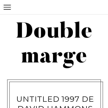
Double
Double marge
marge
UNTITLED 1997 DE