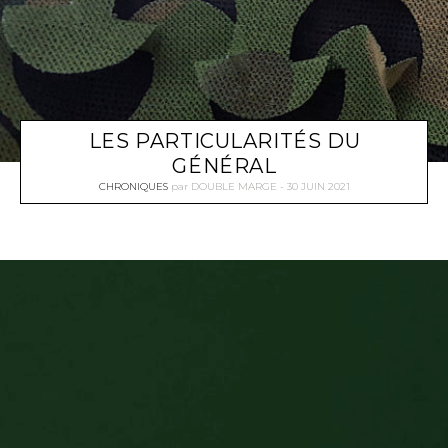
LES PARTICULARITÉS DU
GÉNÉRAL
CHRONIQUES
par
DOUBLE MARGE
30 JUIN 2021