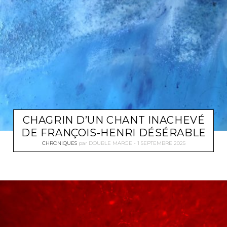
CHAGRIN D’UN CHANT INACHEVÉ
DE FRANÇOIS-HENRI DÉSÉRABLE
CHRONIQUES
par
DOUBLE MARGE
1 SEPTEMBRE 2025