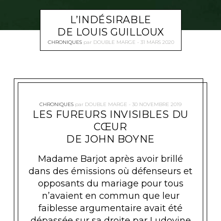
L’INDÉSIRABLE
DE LOUIS GUILLOUX
CHRONIQUES
par
DOUBLE MARGE
31 MARS 2020
CHRONIQUES
par
DOUBLE MARGE
30 NOVEMBRE 2019
LES FUREURS INVISIBLES DU
CŒUR
DE JOHN BOYNE
Madame Barjot après avoir brillé
dans des émissions où défenseurs et
opposants du mariage pour tous
n’avaient en commun que leur
faiblesse argumentaire avait été
dépassée sur sa droite par Ludovine