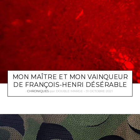
MON MAÎTRE ET MON VAINQUEUR
DE FRANÇOIS-HENRI DÉSÉRABLE
CHRONIQUES
par
DOUBLE MARGE
31 OCTOBRE 2021