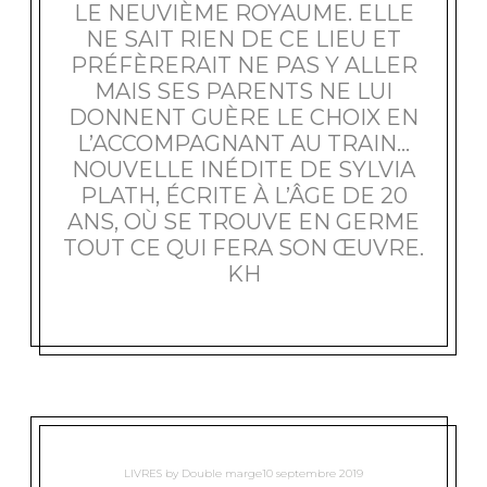
LE NEUVIÈME ROYAUME. ELLE
NE SAIT RIEN DE CE LIEU ET
PRÉFÈRERAIT NE PAS Y ALLER
MAIS SES PARENTS NE LUI
DONNENT GUÈRE LE CHOIX EN
L’ACCOMPAGNANT AU TRAIN…
NOUVELLE INÉDITE DE SYLVIA
PLATH, ÉCRITE À L’ÂGE DE 20
ANS, OÙ SE TROUVE EN GERME
TOUT CE QUI FERA SON ŒUVRE.
KH
LIVRES
by
Double marge
10 septembre 2019