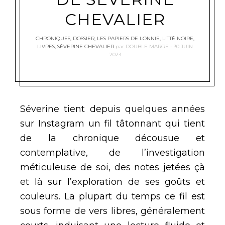
CHEVALIER
CHRONIQUES
,
DOSSIER
,
LES PAPIERS DE LONNIE
,
LITTÉ NOIRE
,
LIVRES
,
SÉVERINE CHEVALIER
par
DOUBLE MARGE
30 JUIN
2023
Séverine tient depuis quelques années
sur Instagram un fil tâtonnant qui tient
de la chronique décousue et
contemplative, de l’investigation
méticuleuse de soi, des notes jetées çà
et là sur l’exploration de ses goûts et
couleurs. La plupart du temps ce fil est
sous forme de vers libres, généralement