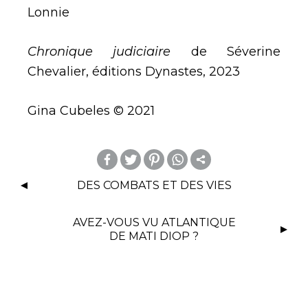
Lonnie
Chronique judiciaire
de Séverine
Chevalier, éditions Dynastes, 2023
Gina Cubeles © 2021
m
DES COMBATS ET DES VIES
or
AVEZ-VOUS VU ATLANTIQUE
e
DE MATI DIOP ?