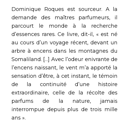
Dominique Roques est sourceur. A la
demande des maîtres parfumeurs, il
parcourt le monde à la recherche
d’essences rares. Ce livre, dit-il, « est né
au cours d’un voyage récent, devant un
arbre à encens dans les montagnes du
Somaliland. […] Avec l’odeur enivrante de
l’encens naissant, le vent m’a apporté la
sensation d’être, à cet instant, le témoin
de la continuité d’une histoire
extraordinaire, celle de la récolte des
parfums de la nature, jamais
interrompue depuis plus de trois mille
ans ».