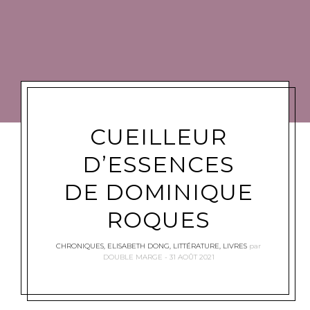
CUEILLEUR
D’ESSENCES
DE DOMINIQUE
ROQUES
CHRONIQUES
,
ELISABETH DONG
,
LITTÉRATURE
,
LIVRES
par
DOUBLE MARGE
31 AOÛT 2021