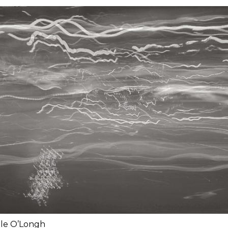
le O’Longh