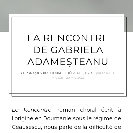
LA RENCONTRE
DE GABRIELA
ADAMEȘTEANU
CHRONIQUES
,
KITS HILAIRE
,
LITTÉRATURE
,
LIVRES
par
DOUBLE
MARGE
29 MAI 2026
La Rencontre
, roman choral écrit à
l’origine en Roumanie sous le régime de
Ceaușescu, nous parle de la difficulté de