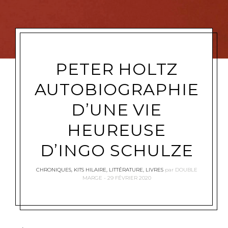
PETER HOLTZ
AUTOBIOGRAPHIE
D’UNE VIE
HEUREUSE
D’INGO SCHULZE
CHRONIQUES
,
KITS HILAIRE
,
LITTÉRATURE
,
LIVRES
par
DOUBLE
MARGE
29 FÉVRIER 2020