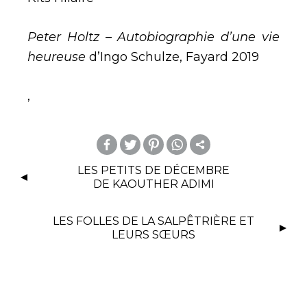
Peter Holtz – Autobiographie d’une vie
heureuse
d’Ingo Schulze, Fayard 2019
,
m
LES PETITS DE DÉCEMBRE
DE KAOUTHER ADIMI
or
e
LES FOLLES DE LA SALPÊTRIÈRE ET
LEURS SŒURS