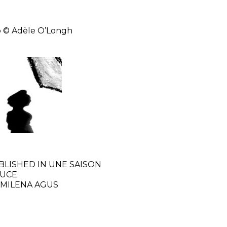
 © Adèle O’Longh
BLISHED IN
UNE SAISON
UCE
 MILENA AGUS