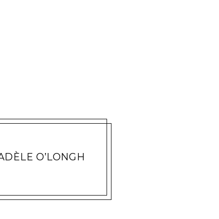
ADÈLE O’LONGH