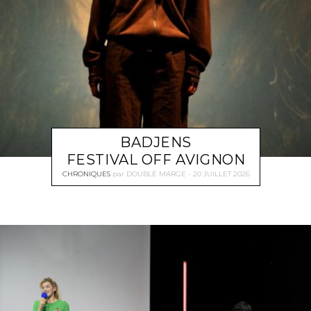
BADJENS
FESTIVAL OFF AVIGNON
CHRONIQUES
par
DOUBLE MARGE
20 JUILLET 2026