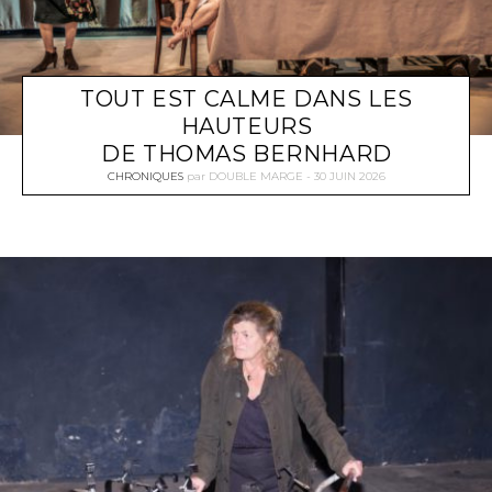
TOUT EST CALME DANS LES
HAUTEURS
DE THOMAS BERNHARD
CHRONIQUES
par
DOUBLE MARGE
30 JUIN 2026