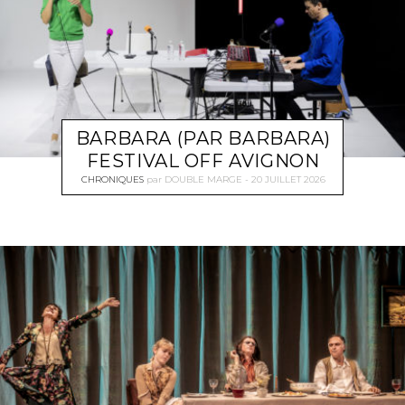
BARBARA (PAR BARBARA)
FESTIVAL OFF AVIGNON
CHRONIQUES
par
DOUBLE MARGE
20 JUILLET 2026