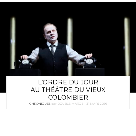
L’ORDRE DU JOUR
AU THÉÂTRE DU VIEUX
COLOMBIER
CHRONIQUES
par
DOUBLE MARGE
31 MARS 2026