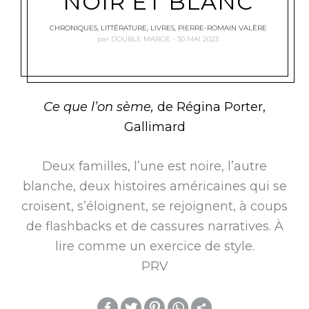
NOIR ET BLANC
CHRONIQUES
,
LITTÉRATURE
,
LIVRES
,
PIERRE-ROMAIN VALÈRE
par
DOUBLE MARGE
30 MAI 2023
Ce que l’on sème,
de Régina Porter,
Gallimard
Deux familles, l’une est noire, l’autre
blanche, deux histoires américaines qui se
croisent, s’éloignent, se rejoignent, à coups
de flashbacks et de cassures narratives. À
lire comme un exercice de style.
PRV