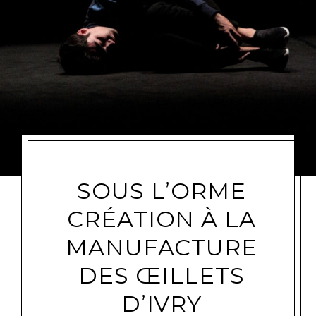
SOUS L’ORME
CRÉATION À LA
MANUFACTURE
DES ŒILLETS
D’IVRY