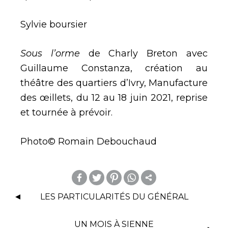
Sylvie boursier
Sous l’orme
de Charly Breton avec
Guillaume Constanza, création au
théâtre des quartiers d’Ivry, Manufacture
des œillets, du 12 au 18 juin 2021, reprise
et tournée à prévoir.
Photo© Romain Debouchaud
m
LES PARTICULARITÉS DU GÉNÉRAL
or
UN MOIS À SIENNE
e