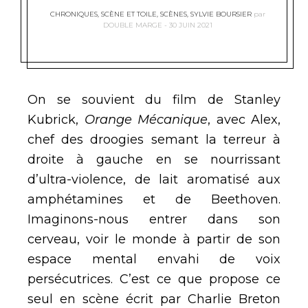
CHRONIQUES
,
SCÈNE ET TOILE
,
SCÈNES
,
SYLVIE BOURSIER
par
DOUBLE MARGE
30 JUIN 2021
On se souvient du film de Stanley
Kubrick,
Orange Mécanique
, avec Alex,
chef des droogies semant la terreur à
droite à gauche en se nourrissant
d’ultra-violence, de lait aromatisé aux
amphétamines et de Beethoven.
Imaginons-nous entrer dans son
cerveau, voir le monde à partir de son
espace mental envahi de voix
persécutrices. C’est ce que propose ce
seul en scène écrit par Charlie Breton