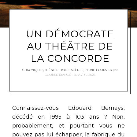
UN DÉMOCRATE
AU THÉÂTRE DE
LA CONCORDE
CHRONIQUES
,
SCÈNE ET TOILE
,
SCÈNES
,
SYLVIE BOURSIER
par
DOUBLE MARGE
30 AVRIL 2025
Connaissez-vous Edouard Bernays,
décédé en 1995 à 103 ans ? Non,
probablement, et pourtant vous ne
pouvez pas lui échapper, la fabrique du