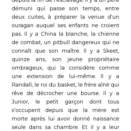
depuis la fin de l’esclavage. Il y a un père
démuni qui passe son temps, entre
deux cuites, à préparer la venue d’un
ouragan auquel ses enfants ne croient
pas. Il y a China la blanche, la chienne
de combat, un pitbull dangereux qui ne
connaît que son maître. Il y a Skeet,
quinze ans, son jeune propriétaire
ombrageux, qui la considère comme
une extension de lui-même. Il y a
Randall, le roi du basket, le frère aîné qui
rêve de décrocher une bourse. Il y a
Junior, le petit garçon dont tous
s’occupent depuis que la mère est
morte après lui avoir donné naissance
seule dans sa chambre. Et il y a leur