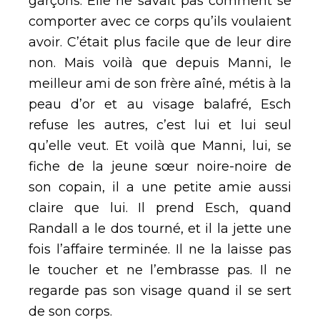
garçons. Elle ne savait pas comment se
comporter avec ce corps qu’ils voulaient
avoir. C’était plus facile que de leur dire
non. Mais voilà que depuis Manni, le
meilleur ami de son frère aîné, métis à la
peau d’or et au visage balafré, Esch
refuse les autres, c’est lui et lui seul
qu’elle veut. Et voilà que Manni, lui, se
fiche de la jeune sœur noire-noire de
son copain, il a une petite amie aussi
claire que lui. Il prend Esch, quand
Randall a le dos tourné, et il la jette une
fois l’affaire terminée. Il ne la laisse pas
le toucher et ne l’embrasse pas. Il ne
regarde pas son visage quand il se sert
de son corps.