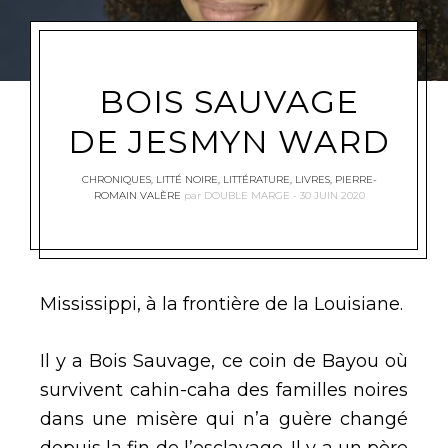
BOIS SAUVAGE
DE JESMYN WARD
CHRONIQUES
,
LITTÉ NOIRE
,
LITTÉRATURE
,
LIVRES
,
PIERRE-
ROMAIN VALÈRE
par
DOUBLE MARGE
30 JUIN 2020
Mississippi, à la frontière de la Louisiane.
Il y a Bois Sauvage, ce coin de Bayou où
survivent cahin-caha des familles noires
dans une misère qui n’a guère changé