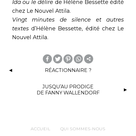
Ida ou le délire
de Hélène Bessette édité
chez Le Nouvel Attila.
Vingt minutes de silence et autres
textes
d’Hélène Bessette, édité chez Le
Nouvel Attila.
m
RÉACTIONNAIRE ?
or
JUSQU’AU PRODIGE
e
DE FANNY WALLENDORF
ACCUEIL
QUI SOMMES-NOUS