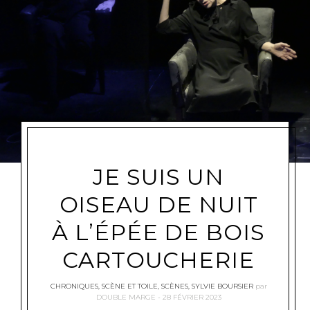
JE SUIS UN
OISEAU DE NUIT
À L’ÉPÉE DE BOIS
CARTOUCHERIE
CHRONIQUES
,
SCÈNE ET TOILE
,
SCÈNES
,
SYLVIE BOURSIER
par
DOUBLE MARGE
28 FÉVRIER 2023